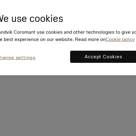
e use cookies
ndvik Coromant use cookies and other technologies to give y
e best experience on our website. Read more on
Cookie policy
Accept Cookies
hange settings