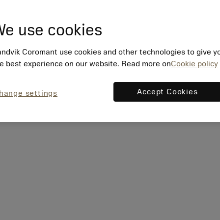
e use cookies
ndvik Coromant use cookies and other technologies to give y
e best experience on our website. Read more on
Cookie policy
Accept Cookies
hange settings