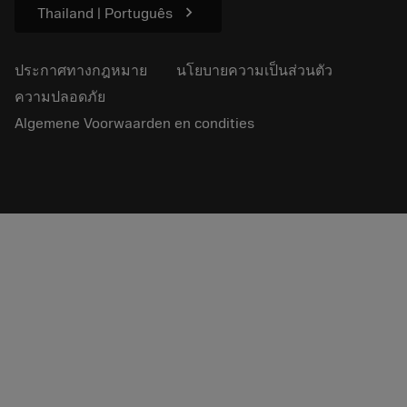
chevron_right
Thailand | Português
ประกาศทางกฎหมาย
นโยบายความเป็นส่วนตัว
ความปลอดภัย
Algemene Voorwaarden en condities