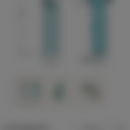
Productgegevens
Metrisch
Inch