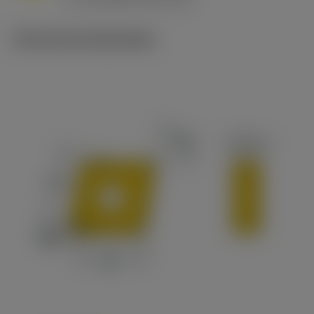
c
Technische illustraties