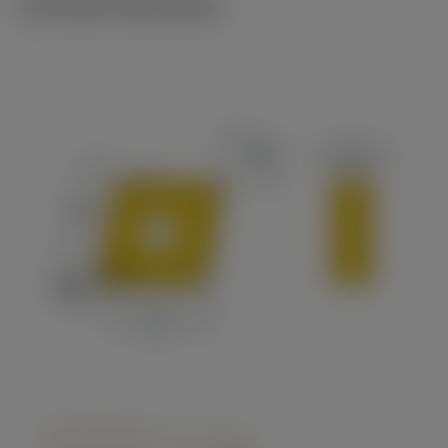
Technische illustraties