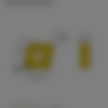
Technische illustraties