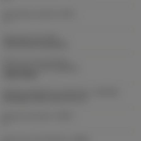
Gereedschap instelhoek
(PSIR)
-1 °
Opspantype code
(MTP)
clamp with pin through hole
Deel2 van snij-item interface-
aanduidingen
(CUTINT_MASTER)
TNMG 220408
Adaptieve koppeling aan machine kant
(ADINTMS)
Rectangular shank -metric: 25 x 25
Maximale infreeshoek
(RMPX)
0 °
Body hoek aan werkstukkant
(BAWS)