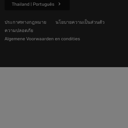
chevron_right
Thailand | Português
ประกาศทางกฎหมาย
นโยบายความเป็นส่วนตัว
ความปลอดภัย
Algemene Voorwaarden en condities