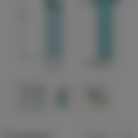
Productgegevens
Metrisch
Inch