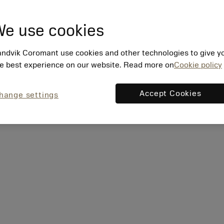
e use cookies
ndvik Coromant use cookies and other technologies to give y
e best experience on our website. Read more on
Cookie policy
Accept Cookies
hange settings