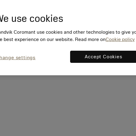
e use cookies
ndvik Coromant use cookies and other technologies to give y
e best experience on our website. Read more on
Cookie policy
Accept Cookies
hange settings