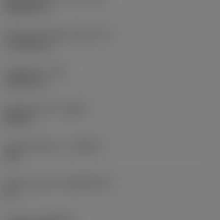
Rhombic 80
Effectieve snijkantlengte
(LE)
17,7439 mm
Hoekradius
(RE)
1,5875 mm
Spoedrichting
(HAND)
Neutral
Hardmetaalsoort
(GRADE)
235
Basismateriaal
(SUBSTRATE)
HC