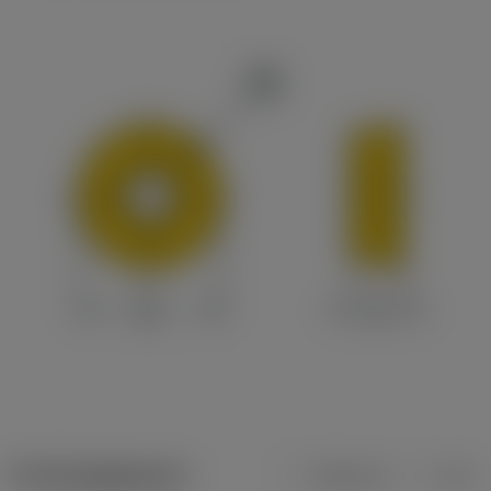
Productgegevens
Metrisch
Inch