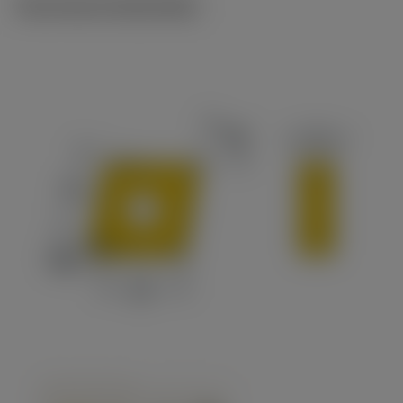
Technische illustraties