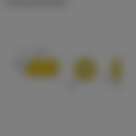
Technische illustraties