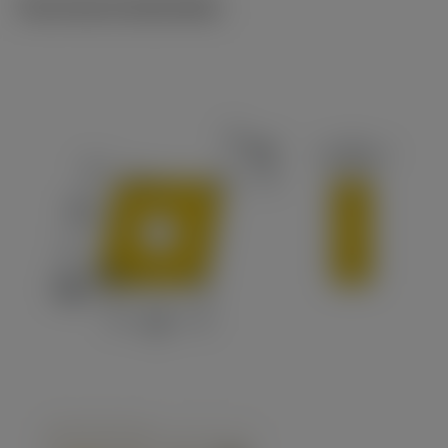
Technische illustraties