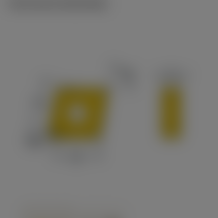
Technische illustraties