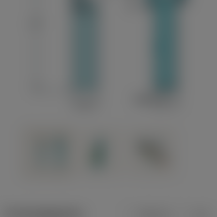
Productgegevens
Metrisch
Inch