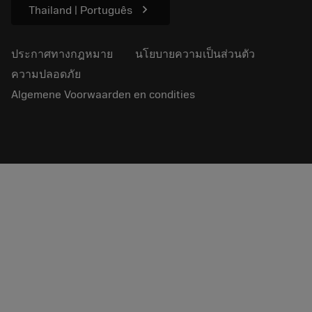
chevron_right
Thailand | Português
ประกาศทางกฎหมาย
นโยบายความเป็นส่วนตัว
ความปลอดภัย
Algemene Voorwaarden en condities