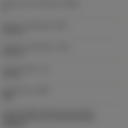
Body hoek aan machinekant
(BAMS)
0 °
Minimale uitsteeklengte
(OHN)
41,28 mm
Maximale uitsteeklengte
(OHX)
60,33 mm
Bruikbare lengte
(LU)
24,4 mm
Spoedrichting
(HAND)
Right
Code koelmiddel uitgang-uitvoering
(CXSC)
Axially concentric or off-center with nozzle,
adjustable