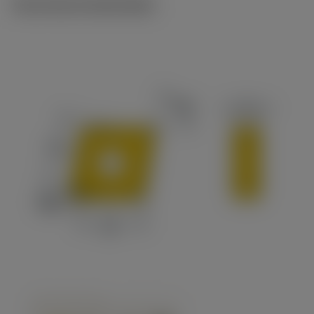
Technische illustraties