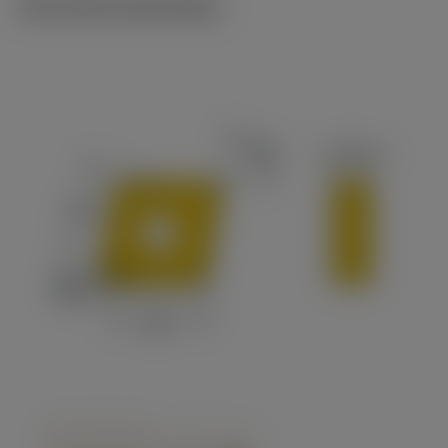
Technische illustraties