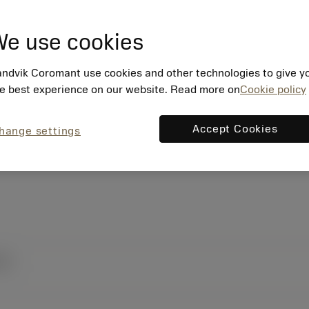
e use cookies
ndvik Coromant use cookies and other technologies to give y
e best experience on our website. Read more on
Cookie policy
Accept Cookies
hange settings
R)