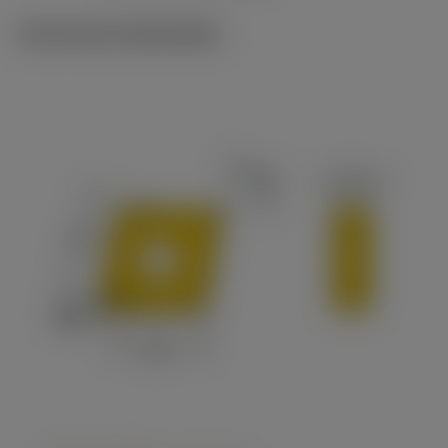
Technische illustraties