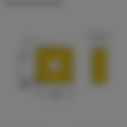
Technische illustraties