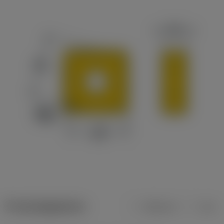
Productgegevens
Metrisch
Inch