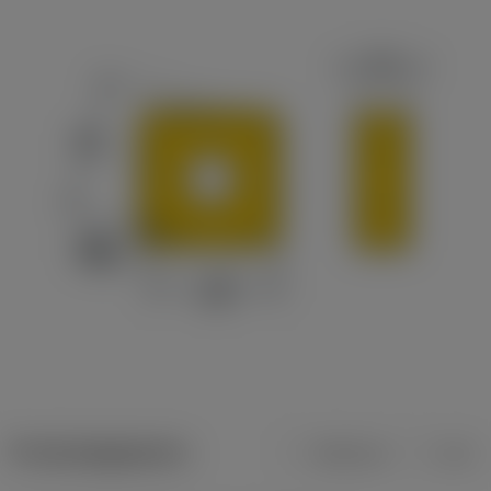
Productgegevens
Metrisch
Inch