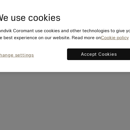
e use cookies
ndvik Coromant use cookies and other technologies to give y
e best experience on our website. Read more on
Cookie policy
Accept Cookies
hange settings