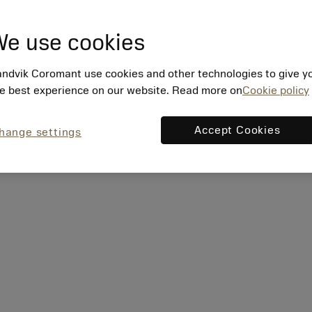
e use cookies
ndvik Coromant use cookies and other technologies to give y
e best experience on our website. Read more on
Cookie policy
Accept Cookies
hange settings