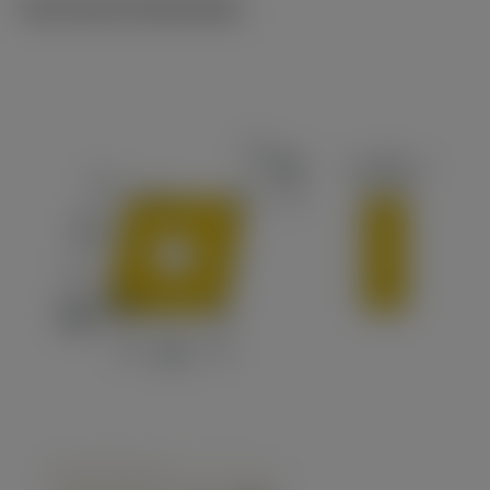
Technische illustraties