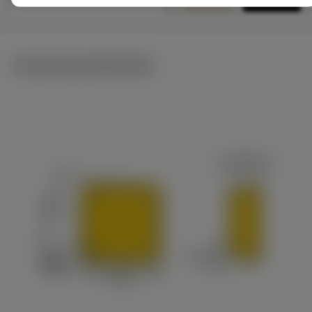
Technische illustraties