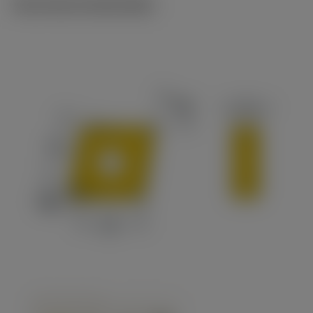
Technische illustraties