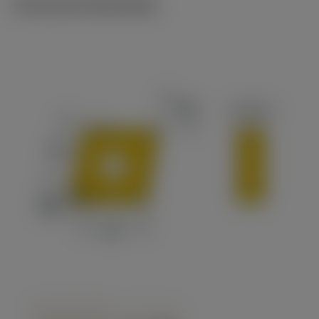
Technische illustraties