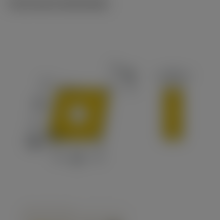
Technische illustraties