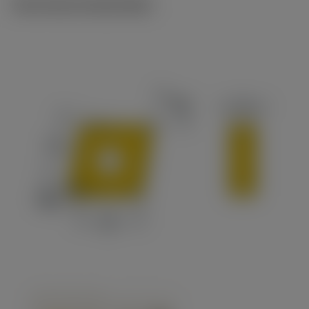
Technische illustraties