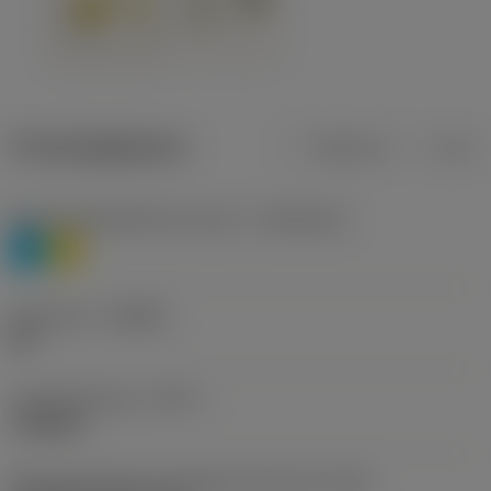
Productgegevens
Metrisch
Inch
Materiaalklassificatie niveau 1
(TMC1ISO)
P
M
Geometrie
(CBMD)
HR
Type bewerking
(CTPT)
roughing
Montagestijlcode wisselplaat (metrisch)
(IFS)