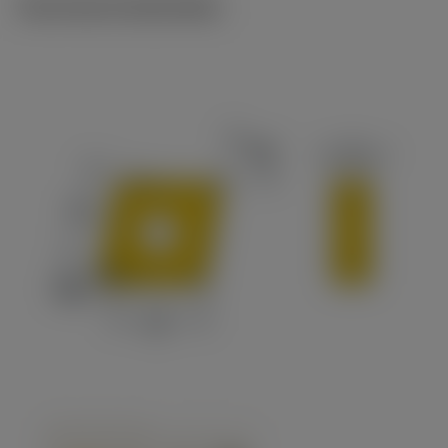
Technische illustraties