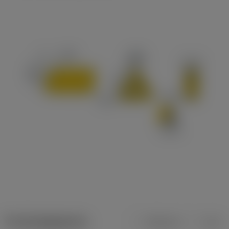
Productgegevens
Metrisch
Inch