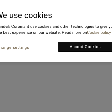
e use cookies
ndvik Coromant use cookies and other technologies to give y
e best experience on our website. Read more on
Cookie policy
Accept Cookies
hange settings