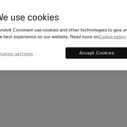
e use cookies
ndvik Coromant use cookies and other technologies to give y
e best experience on our website. Read more on
Cookie policy
Accept Cookies
hange settings