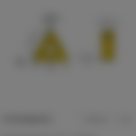
Productgegevens
Metrisch
Inch