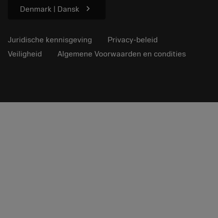
chevron_right
Denmark | Dansk
Juridische kennisgeving
Privacy-beleid
Veiligheid
Algemene Voorwaarden en condities