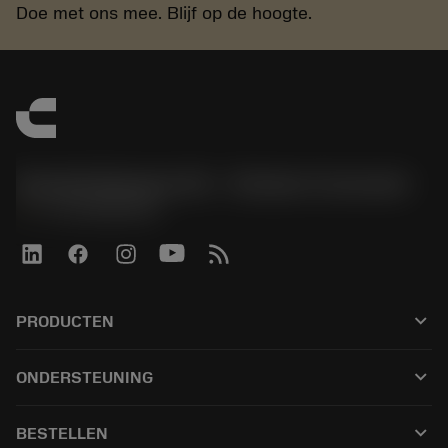
Doe met ons mee. Blijf op de hoogte.
Sandvik Benelux B.V. - Division Coromant
phone
+31108080280
keyboard_arrow_down
PRODUCTEN
Alle tools
keyboard_arrow_down
ONDERSTEUNING
Alle software
Klantenservice
Recycling
keyboard_arrow_down
BESTELLEN
Distributeurs en specialisten
Revisie