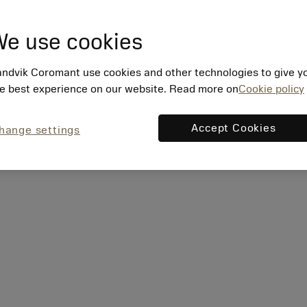
e use cookies
ndvik Coromant use cookies and other technologies to give y
e best experience on our website. Read more on
Cookie policy
Accept Cookies
hange settings