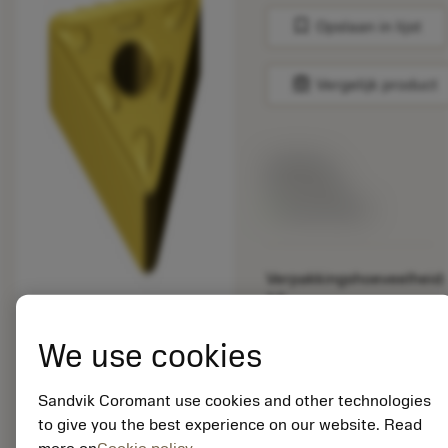
bookmark
Opslaan in lijst
balance
Vergelijk product
Lijstprijs:
33.70 EUR
Beschikbaar
Verpakkingshoeveelheid:
10
ISO: TNMG 27 06 12-
HM 2025
We use cookies
Materiaal-ID:
5725824
Sandvik Coromant use cookies and other technologies
EAN: 10621144
to give you the best experience on our website. Read
ANSI: CNMM 644-HR