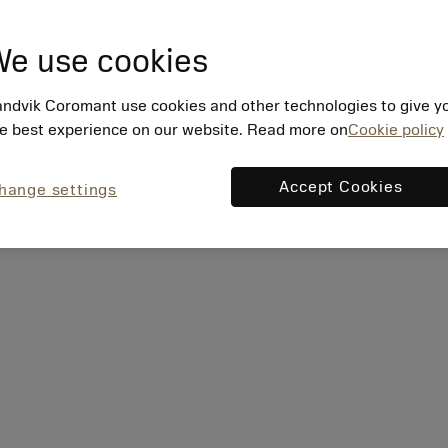
e use cookies
ndvik Coromant use cookies and other technologies to give y
e best experience on our website. Read more on
Cookie policy
Accept Cookies
hange settings