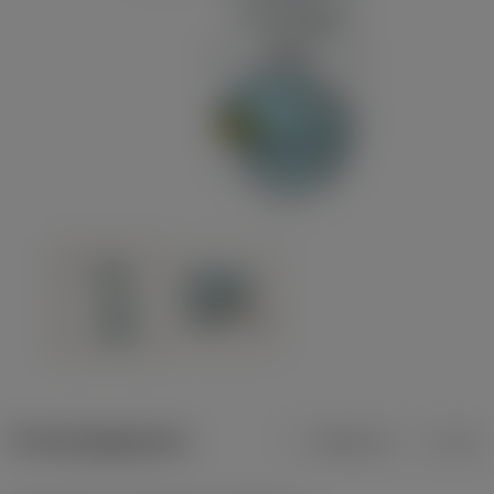
Productgegevens
Metrisch
Inch