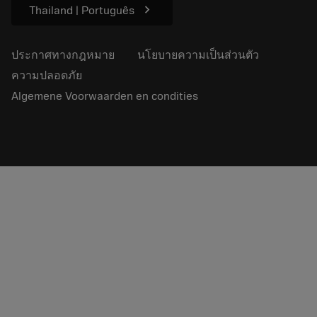
chevron_right
Thailand | Português
ประกาศทางกฎหมาย
นโยบายความเป็นส่วนตัว
ความปลอดภัย
Algemene Voorwaarden en condities