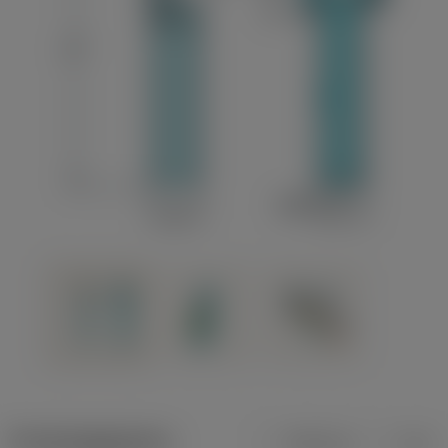
Productgegevens
Metrisch
Inch