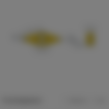
Productgegevens
Metrisch
Inch