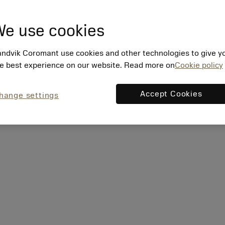
e use cookies
ndvik Coromant use cookies and other technologies to give y
e best experience on our website. Read more on
Cookie policy
Accept Cookies
hange settings