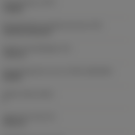
Type bewerking
(CTPT)
roughing
Montagestijlcode wisselplaat (metrisch)
(IFS)
Cylindrical fixing hole
Diameter bevestigingsgat
(D1)
7,925 mm
Wisselplaatgrootte en vorm
(CUTINT_SIZESHAPE)
CN1906
Snijkant telling
(CEDC)
2
Ingeschreven cirkel
(IC)
19,05 mm