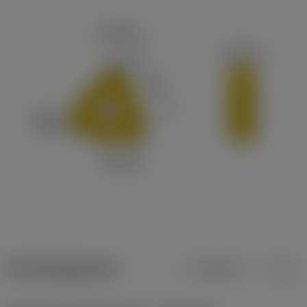
Productgegevens
Metrisch
Inch