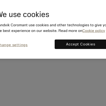
e use cookies
ndvik Coromant use cookies and other technologies to give y
e best experience on our website. Read more on
Cookie policy
Accept Cookies
hange settings