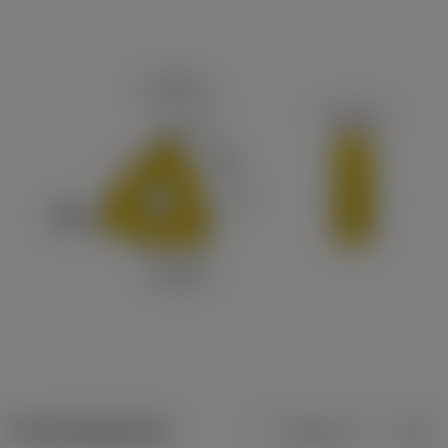
Productgegevens
Metrisch
Inch